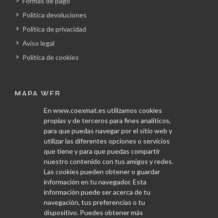
Formas de pago
Política devoluciones
Política de privacidad
Aviso legal
Política de cookies
MAPA WEB
En www.coexmat.es utilizamos cookies
Inicio
propias y de terceros para fines analíticos,
La empresa
para que puedas navegar por el sitio web y
utilizar las diferentes opciones o servicios
Obras
que tiene y para que puedas compartir
Servicios
nuestro contenido con tus amigos y redes.
Las cookies pueden obtener o guardar
Proveedores
información en tu navegador. Esta
Blog
información puede ser acerca de tu
Contacto
navegación, tus preferencias o tu
dispositivo. Puedes obtener más