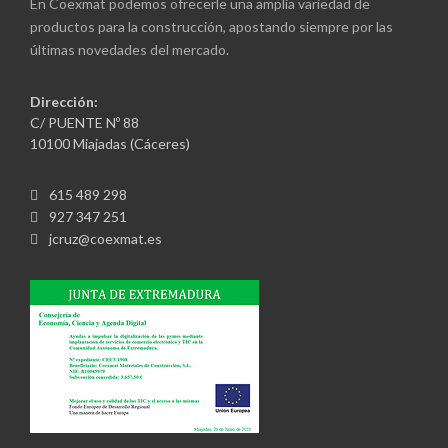
En Coexmat podemos ofrecerle una amplia variedad de
productos para la construcción, apostando siempre por las
últimas novedades del mercado.
Dirección:
C/ PUENTE Nº 88
10100 Miajadas (Cáceres)
615 489 298
927 347 251
jcruz@coexmat.es