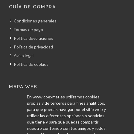
GUÍA DE COMPRA
Condiciones generales
Formas de pago
Política devoluciones
Política de privacidad
Aviso legal
Política de cookies
MAPA WEB
En www.coexmat.es utilizamos cookies
Inicio
propias y de terceros para fines analíticos,
La empresa
para que puedas navegar por el sitio web y
utilizar las diferentes opciones o servicios
Obras
que tiene y para que puedas compartir
Servicios
nuestro contenido con tus amigos y redes.