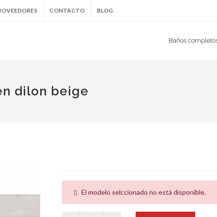
ROVEEDORES
CONTACTO
BLOG
Baños completo
en dilon beige
El modelo selccionado no está disponible.