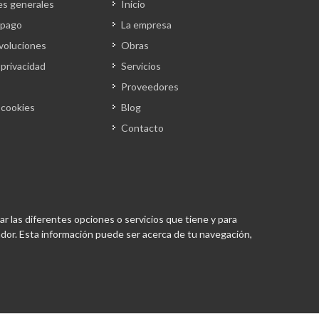
es generales
Inicio
 pago
La empresa
evoluciones
Obras
 privacidad
Servicios
Proveedores
e cookies
Blog
Contacto
ar las diferentes opciones o servicios que tiene y para
or. Esta información puede ser acerca de tu navegación,
Desarrollado por