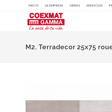
INICIO
LA EMPRESA
OBRAS
SERVICIOS
P
M2. Terradecor 25x75 rou