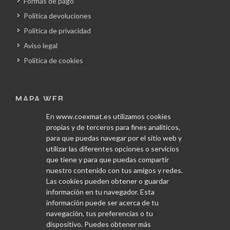
Formas de pago
Política devoluciones
Política de privacidad
Aviso legal
Política de cookies
MAPA WEB
En www.coexmat.es utilizamos cookies
Inicio
propias y de terceros para fines analíticos,
La empresa
para que puedas navegar por el sitio web y
utilizar las diferentes opciones o servicios
Obras
que tiene y para que puedas compartir
Servicios
nuestro contenido con tus amigos y redes.
Las cookies pueden obtener o guardar
Proveedores
información en tu navegador. Esta
Blog
información puede ser acerca de tu
Contacto
navegación, tus preferencias o tu
dispositivo. Puedes obtener más