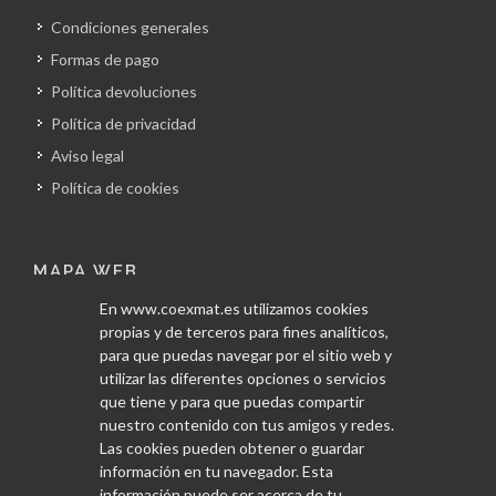
Condiciones generales
Formas de pago
Política devoluciones
Política de privacidad
Aviso legal
Política de cookies
MAPA WEB
En www.coexmat.es utilizamos cookies
Inicio
propias y de terceros para fines analíticos,
La empresa
para que puedas navegar por el sitio web y
utilizar las diferentes opciones o servicios
Obras
que tiene y para que puedas compartir
Servicios
nuestro contenido con tus amigos y redes.
Las cookies pueden obtener o guardar
Proveedores
información en tu navegador. Esta
Blog
información puede ser acerca de tu