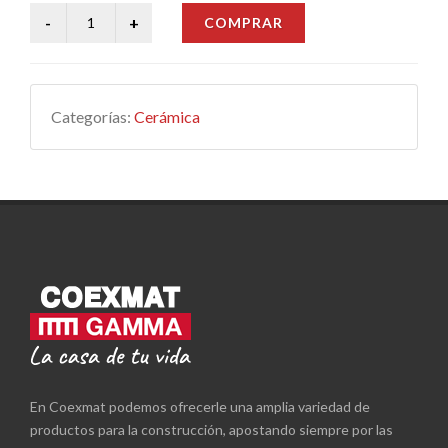
COMPRAR
Categorías:
Cerámica
En Coexmat podemos ofrecerle una amplia variedad de
productos para la construcción, apostando siempre por las