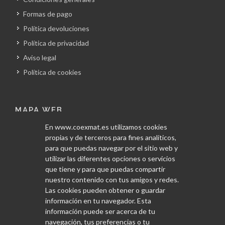
Formas de pago
Política devoluciones
Política de privacidad
Aviso legal
Política de cookies
MAPA WEB
En www.coexmat.es utilizamos cookies
Inicio
propias y de terceros para fines analíticos,
La empresa
para que puedas navegar por el sitio web y
utilizar las diferentes opciones o servicios
Obras
que tiene y para que puedas compartir
Servicios
nuestro contenido con tus amigos y redes.
Las cookies pueden obtener o guardar
Proveedores
información en tu navegador. Esta
Blog
información puede ser acerca de tu
Contacto
navegación, tus preferencias o tu