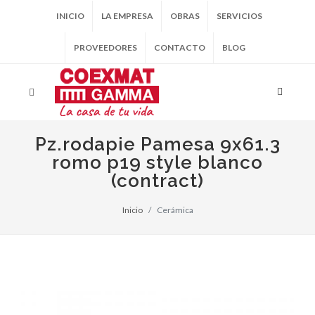
INICIO
LA EMPRESA
OBRAS
SERVICIOS
PROVEEDORES
CONTACTO
BLOG
Pz.rodapie Pamesa 9x61.3
romo p19 style blanco
(contract)
Inicio
Cerámica