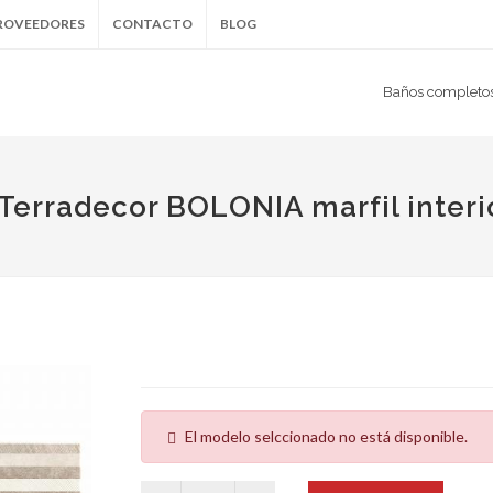
ROVEEDORES
CONTACTO
BLOG
Baños completo
 Terradecor BOLONIA marfil inter
El modelo selccionado no está disponible.