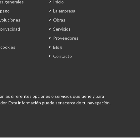
es generales
Inicio
 pago
La empresa
evoluciones
Obras
 privacidad
Servicios
Proveedores
e cookies
Blog
Contacto
ar las diferentes opciones o servicios que tiene y para
or. Esta información puede ser acerca de tu navegación,
Desarrollado por