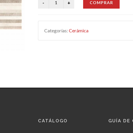
COMPRAR
Categorías:
Cerámica
CATÁLOGO
GUÍA DE