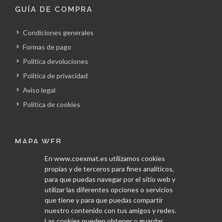
GUÍA DE COMPRA
Condiciones generales
Formas de pago
Política devoluciones
Política de privacidad
Aviso legal
Política de cookies
MAPA WEB
En www.coexmat.es utilizamos cookies
Inicio
propias y de terceros para fines analíticos,
La empresa
para que puedas navegar por el sitio web y
utilizar las diferentes opciones o servicios
Obras
que tiene y para que puedas compartir
Servicios
nuestro contenido con tus amigos y redes.
Las cookies pueden obtener o guardar