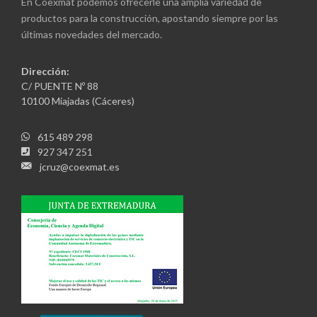
En Coexmat podemos ofrecerle una amplia variedad de
productos para la construcción, apostando siempre por las
últimas novedades del mercado.
Dirección:
C/ PUENTE Nº 88
10100 Miajadas (Cáceres)
615 489 298
927 347 251
jcruz@coexmat.es