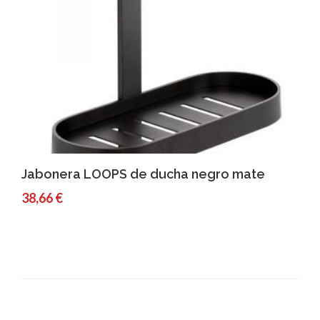
Comprar
Detalles
Jabonera LOOPS de ducha negro mate
38,66 €