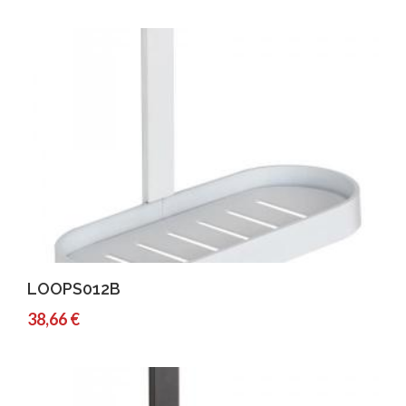
Comprar
Detalles
LOOPS012B
38,66 €