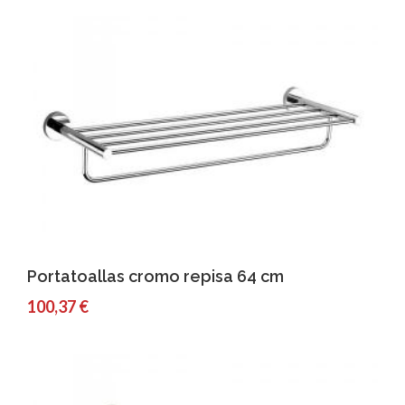
Comprar
Detalles
Portatoallas cromo repisa 64 cm
100,37 €