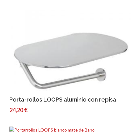
Comprar
Detalles
Portarrollos LOOPS aluminio con repisa
24,20 €